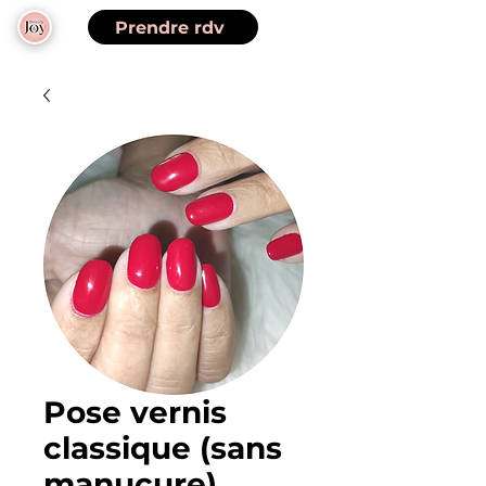
Prendre rdv
Pose vernis
classique (sans
manucure)