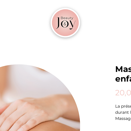
Mas
enf
20,
La prés
durant l
Massage