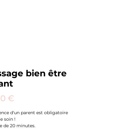
sage bien être
ant
Prix
00 €
ence d'un parent est obligatoire
e soin !
 de 20 minutes.