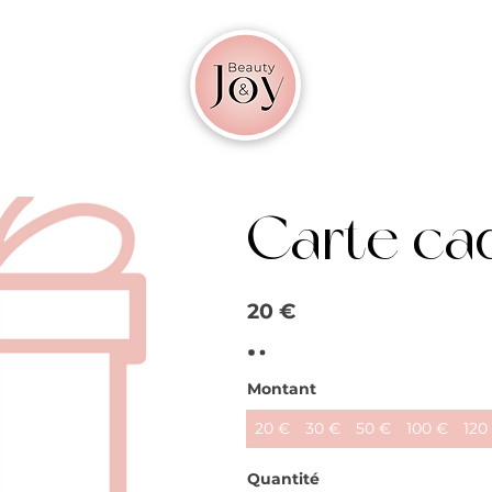
Carte ca
20 €
Montant
20 €
30 €
50 €
100 €
120
Quantité